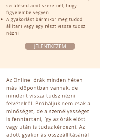
sérülésed amit szeretnél, hogy
figyelembe vegyen
A gyakorlást bármikor meg tudod
állítani vagy egy részt vissza tudsz
nézni
JELENTKEZEM
Az Online órák minden héten
más időpontban vannak, de
mindent vissza tudsz nézni
felvételről. Próbáljuk nem csak a
minőséget, de a személyességet
is fenntartani, így az órák előtt
vagy után is tudsz kérdezni. Az
adott gyakorlás összeállításánál