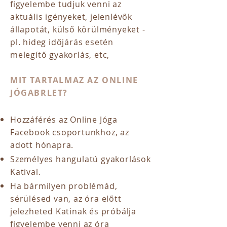
figyelembe tudjuk venni az
aktuális igényeket, jelenlévők
állapotát, külső körülményeket -
pl. hideg időjárás esetén
melegítő gyakorlás, etc,
MIT TARTALMAZ AZ ONLINE
JÓGABRLET?
Hozzáférés az Online Jóga
Facebook csoportunkhoz, az
adott hónapra.
Személyes hangulatú gyakorlások
Katival.
Ha bármilyen problémád,
sérülésed van, az óra előtt
jelezheted Katinak és próbálja
figyelembe venni az óra