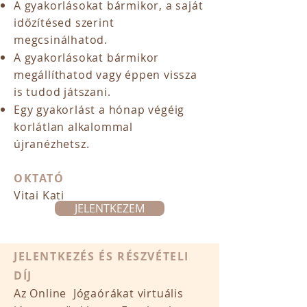
A gyakorlásokat bármikor, a saját
időzítésed szerint
megcsinálhatod.
A gyakorlásokat bármikor
megállíthatod vagy éppen vissza
is tudod játszani.
Egy gyakorlást a hónap végéig
korlátlan alkalommal
újranézhetsz.
OKTATÓ
Vitai Kati
JELENTKEZEM
JELENTKEZÉS ÉS RÉSZVÉTELI
DÍJ
​Az Online Jógaórákat virtuális