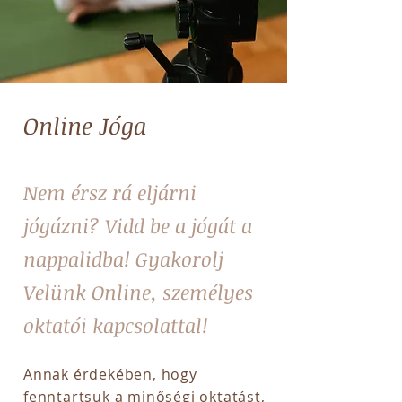
Online Jóga
Nem érsz rá eljárni
jógázni? Vidd be a jógát a
nappalidba! Gyakorolj
Velünk Online, személyes
oktatói kapcsolattal!
Annak érdekében, hogy
fenntartsuk a minőségi oktatást,