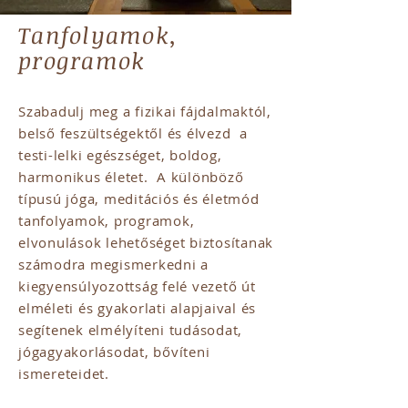
Tanfolyamok,
programok
Szabadulj meg a fizikai fájdalmaktól,
belső feszültségektől és élvezd a
testi-lelki egészséget, boldog,
harmonikus életet. A különböző
típusú jóga, meditációs és életmód
tanfolyamok, programok,
elvonulások lehetőséget biztosítanak
számodra megismerkedni a
kiegyensúlyozottság felé vezető út
elméleti és gyakorla
ti alapjaival és
segítenek elmélyíteni tudásodat,
jógagyakorlásodat, bővíteni
ismereteidet.