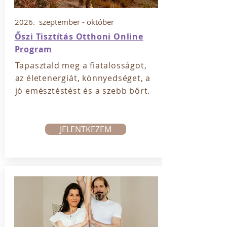
2026. szeptember - október
Őszi Tisztítás Otthoni Online
Program
Tapasztald meg a fiatalosságot,
az életenergiát, könnyedséget, a
jó emésztéstést és a szebb bőrt.
JELENTKEZEM