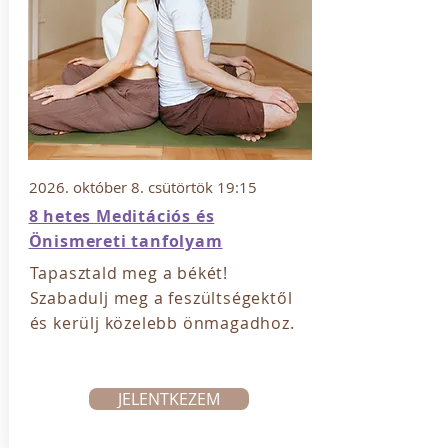
2026. október 8. csütörtök 19:15
8 hetes Meditációs és
Önismereti
tanfolyam
Tapasztald meg a békét!
Szabadulj meg a feszültségektől
és kerülj közelebb önmagadhoz.
JELENTKEZEM