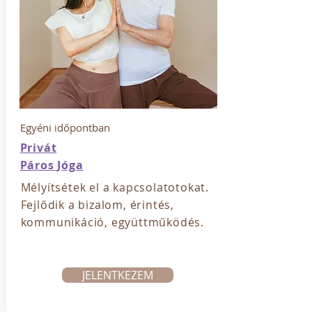
Egyéni időpontban
Privát
Páros Jóga
Mélyítsétek el a kapcsolatotokat.
Fejlődik a bizalom, érintés,
kommunikáció, együttműködés.
JELENTKEZEM