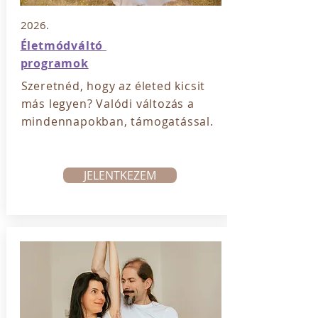
2026.
Életmódváltó
programok
Szeretnéd, hogy az életed kicsit
más legyen? V
alódi változás a
mindennapokban, támogatással.
JELENTKEZEM