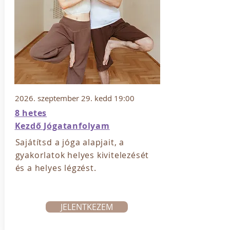
2026. szeptember 29. kedd 19:00
​8 hetes
Kezdő Jógatanfolyam
Sajátítsd a jóga alapjait, a
gyakorlatok helyes kivitelezését
és a helyes légzést.
JELENTKEZEM