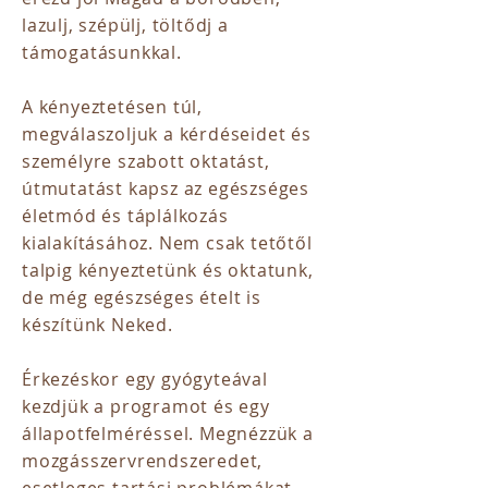
lazulj, szépülj, töltődj a
támogatásunkkal.
A kényeztetésen túl,
megválaszoljuk a kérdéseidet és
személyre szabott oktatást,
útmutatást kapsz az egészséges
életmód és táplálkozás
kialakításához. Nem csak tetőtől
talpig kényeztetünk és oktatunk,
de még egészséges ételt is
készítünk Neked.
Érkezéskor egy gyógyteával
kezdjük a programot és egy
állapotfelméréssel. Megnézzük a
mozgásszervrendszeredet,