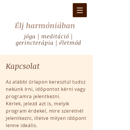
Élj harmóniában
jóga | meditáció |
gerincterápia | életmód
Kapcsolat
Az alábbi űrlapon keresztül tudsz
nekünk írni, időpontot kérni vagy
programra jelentkezni.
Kérlek, jelezd azt is, melyik
program érdekel, mire szeretnél
jelentkezni, illetve milyen időpont
lenne ideális.