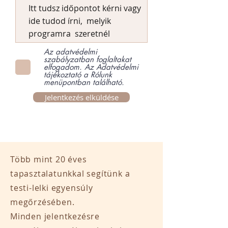
Az adatvédelmi
szabályzatban foglaltakat
elfogadom. Az Adatvédelmi
tájékoztató a Rólunk
menüpontban található.
Jelentkezés elküldése
Több mint 20 éves
tapasztalatunkkal segítünk a
testi-lelki egyensúly
megőrzésében.
Minden jelentkezésre