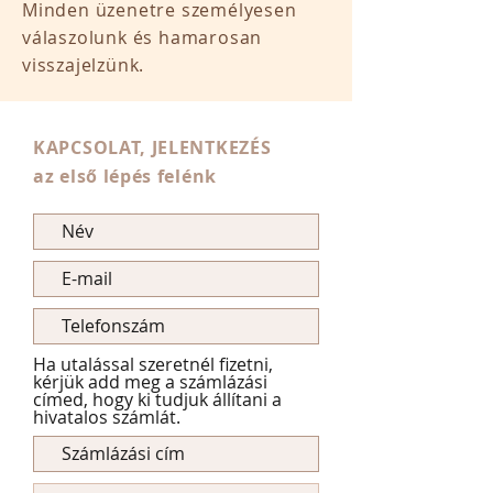
Minden üzenetre személyesen
válaszolunk és hamarosan
visszajelzünk.
KAPCSOLAT, JELENTKEZÉS
az első lépés felénk
Ha utalással szeretnél fizetni,
kérjük add meg a számlázási
címed, hogy ki tudjuk állítani a
hivatalos számlát.