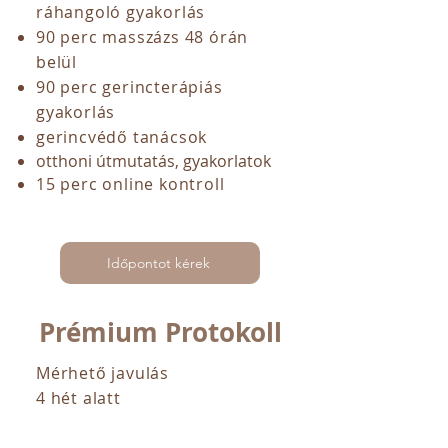
ráhangoló gyakorlás
90 perc masszázs 48 órán
belül
90 perc gerincterápiás
gyakorlás
gerincvédő tanácsok
otthoni útmutatás, gyakorlatok
15 perc online kontroll
Időpontot kérek
Prémium Protokoll
Mérhető javulás
4 hét alatt