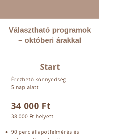
Választható programok
– októberi árakkal
Start
Érezhető könnyedség
5 nap alatt
34 000 Ft
38 000 Ft helyett
90 perc állapotfelmérés és