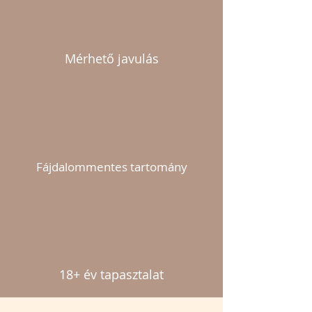
Mérhető javulás
Fájdalommentes tartomány
18+ év tapasztalat