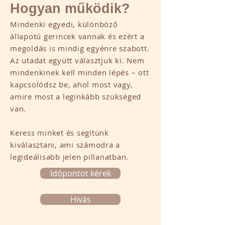
Hogyan működik?
Mindenki egyedi, különböző
állapotú gerincek vannak és ezért a
megoldás is mindig egyénre szabott.
Az utadat együtt választjuk ki. Nem
mindenkinek kell minden lépés – ott
kapcsolódsz be, ahol most vagy,
amire most a leginkább szükséged
van.
Keress minket és segítünk
kiválasztani, ami számodra a
legideálisabb jelen pillanatban.
Időpontot kérek
Hívás