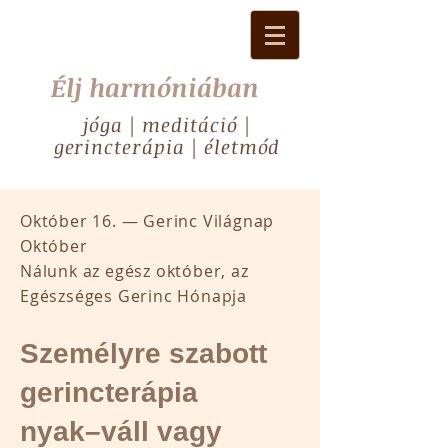
Élj harmóniában
jóga | meditáció |
gerincterápia | életmód
Október 16. — Gerinc Világnap
Október
Nálunk az egész október, az
Egészséges Gerinc Hónapja
Személyre szabott
gerincterápia
nyak–váll vagy