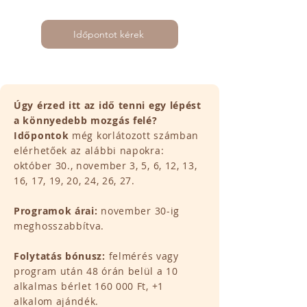
Időpontot kérek
Úgy érzed itt az idő tenni egy lépést
a könnyedebb mozgás felé?
Időpontok
még korlátozott számban
elérhetőek az alábbi napokra:
október 30., november 3, 5, 6, 12, 13,
16, 17, 19, 20, 24, 26, 27.
Programok árai:
november 30-ig
meghosszabbítva.
Folytatás bónusz:
felmérés vagy
program után 48 órán belül a 10
alkalmas bérlet 160 000 Ft, +1
alkalom ajándék.