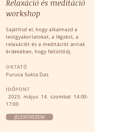
Relaxáció és meditáció
workshop
Sajátítsd el, hogy alkalmazd a
testgyakorlatokat, a légzést, a
relaxációt és a meditációt annak
érdekében, hogy feltöltődj.
OKTATÓ
Purusa Sukta Das
IDŐPONT
2023. május 14. szombat 14:00-
17:00
JELENTKEZEM