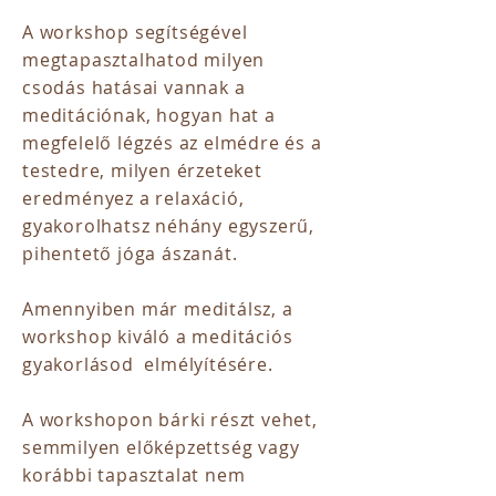
A workshop segítségével
megtapasztalhatod milyen
csodás hatásai vannak a
meditációnak, hogyan hat a
megfelelő légzés az elmédre és a
testedre, milyen érzeteket
eredményez a relaxáció,
gyakorolhatsz néhány egyszerű,
pihentető jóga ászanát.
Amennyiben már meditálsz, a
workshop kiváló a meditációs
gyakorlásod elmélyítésére.
A workshopon bárki részt vehet,
semmilyen előképzettség vagy
korábbi tapasztalat nem