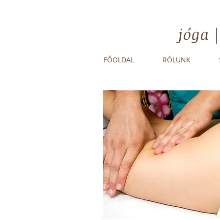
jóga 
FŐOLDAL
RÓLUNK