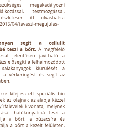
zükséges megakadályozni
lkozással, testmozgással,
részletesen itt olvashatsz:
2015/04/tavaszi-megujulas-
onyan segít a cellulit
bé teszi a bőrt.
A megfelelő
zzsal jelentősen javítható a
százs elősegíti a felhalmozódott
salakanyagok kiürülését a
i a vérkeringést és segít az
ében.
e kifejlesztett speciális bio
nek az olajnak az alapja kézzel
írfalevelek kivonata, melynek
tását hatékonyabbá teszi a
álja a bőrt, a búzacsíra és
álja a bőrt a kezelt felületen.