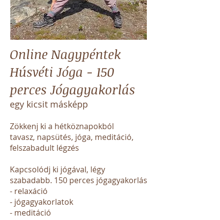
Online Nagypéntek
Húsvéti Jóga - 150
perces Jógagyakorlás
egy kicsit másképp
Zökkenj ki a hétköznapokból
tavasz, napsütés, jóga, meditáció,
felszabadult légzés
Kapcsolódj ki jógával, légy
szabadabb. 150 perces jógagyakorlás
- relaxáció
- jógagyakorlatok
- meditáció